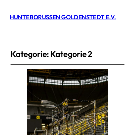
HUNTEBORUSSEN GOLDENSTEDT E.V.
Kategorie:
Kategorie 2